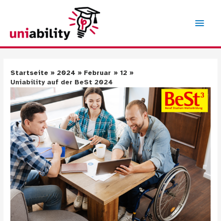
Zum
Inhalt
Hau
springen
Startseite
2024
Februar
12
Uniability auf der BeSt 2024