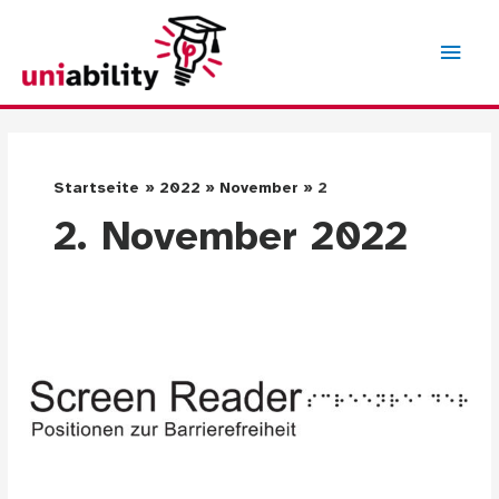
Zum
Inhalt
Hau
springen
Startseite
2022
November
2
2. November 2022