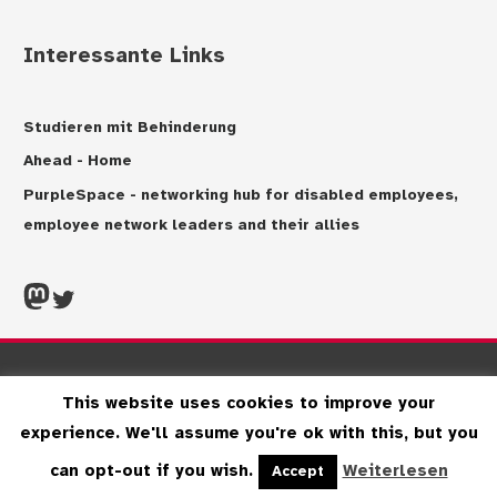
Interessante Links
Studieren mit Behinderung
Ahead - Home
PurpleSpace - networking hub for disabled employees,
employee network leaders and their allies
Mastdon
Twitter
Impressum
Datenschutzerklärung
This website uses cookies to improve your
Haftungsausschluss
Kontakt
experience. We'll assume you're ok with this, but you
Copyright © 2026
Uniability
can opt-out if you wish.
Weiterlesen
Accept