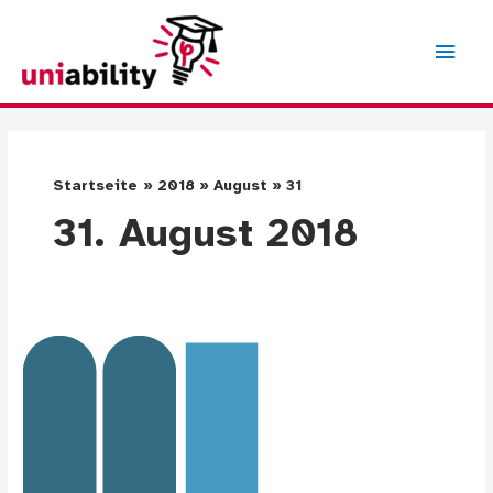
Zum
Inhalt
Hau
springen
Startseite
2018
August
31
31. August 2018