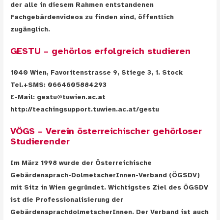
der alle in diesem Rahmen entstandenen
Fachgebärdenvideos zu finden sind, öffentlich
zugänglich.
GESTU – gehörlos erfolgreich studieren
1040 Wien, Favoritenstrasse 9, Stiege 3, 1. Stock
Tel.+SMS: 0664605884293
E-Mail: gestu@tuwien.ac.at
http://teachingsupport.tuwien.ac.at/gestu
VÖGS – Verein österreichischer gehörloser
Studierender
Im März 1998 wurde der Österreichische
Gebärdensprach-DolmetscherInnen-Verband (ÖGSDV)
mit Sitz in Wien gegründet. Wichtigstes Ziel des ÖGSDV
ist die Professionalisierung der
GebärdensprachdolmetscherInnen. Der Verband ist auch