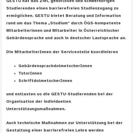
GESTU hat das Ziel, gehörlosen und schwerhörigen
Studierenden einen barrierefreien Studienzugang zu
ermöglichen. GESTU bietet Beratung und Information
rund um das Thema „Studium“ durch ÖGS-kompetente
Mitarbeiterinnen und Mitarbeiter in Österreichischer
Gebärdensprache und auch in deutscher Lautsprache an.
Die MitarbeiterInnen der Servicestelle koordinieren
GebärdensprachdolmetscherInnen
TutorInnen
SchriftdolmetscherInnen
und entlasten so die GESTU-Studierenden bei der
Organisation der individuellen
Unterstützungsmaßnahmen.
Auch technische Maßnahmen zur Unterstützung bei der
Gestaltung einer barrierefreien Lehre werden