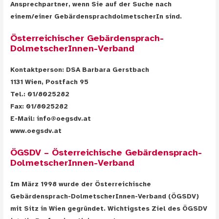
Ansprechpartner, wenn Sie auf der Suche nach
einem/einer GebärdensprachdolmetscherIn sind.
Österreichischer Gebärdensprach-
DolmetscherInnen-Verband
Kontaktperson: DSA Barbara Gerstbach
1131 Wien, Postfach 95
Tel.: 01/8025282
Fax: 01/8025282
E-Mail: info@oegsdv.at
www.oegsdv.at
ÖGSDV – Österreichische Gebärdensprach-
DolmetscherInnen-Verband
Im März 1998 wurde der Österreichische
Gebärdensprach-DolmetscherInnen-Verband (ÖGSDV)
mit Sitz in Wien gegründet. Wichtigstes Ziel des ÖGSDV