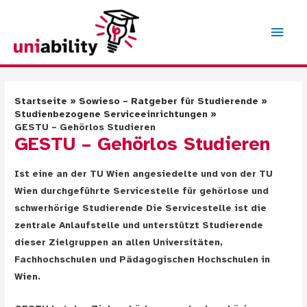
Zum
Inhalt
Hau
springen
Startseite
Sowieso – Ratgeber für Studierende
Studienbezogene Serviceeinrichtungen
GESTU – Gehörlos Studieren
GESTU – Gehörlos Studieren
Ist eine an der TU Wien angesiedelte und von der TU
Wien durchgeführte Servicestelle für gehörlose und
schwerhörige Studierende Die Servicestelle ist die
zentrale Anlaufstelle und unterstützt Studierende
dieser Zielgruppen an allen Universitäten,
Fachhochschulen und Pädagogischen Hochschulen in
Wien.