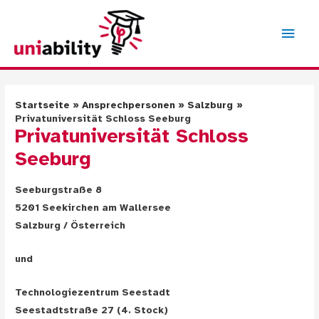
Zum
Inhalt
Hau
springen
Startseite
Ansprechpersonen
Salzburg
Privatuniversität Schloss Seeburg
Privatuniversität Schloss
Seeburg
Seeburgstraße 8
5201 Seekirchen am Wallersee
Salzburg / Österreich
und
Technologiezentrum Seestadt
Seestadtstraße 27 (4. Stock)