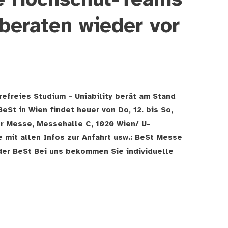
e Hochschul-Teams
 beraten wieder vor
refreies Studium – Uniability berät am Stand
eSt in Wien findet heuer von Do, 12. bis So,
er Messe, Messehalle C, 1020 Wien/ U-
 mit allen Infos zur Anfahrt usw.: BeSt Messe
er BeSt Bei uns bekommen Sie individuelle