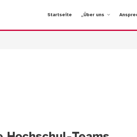
Startseite
„Über uns
Anspre