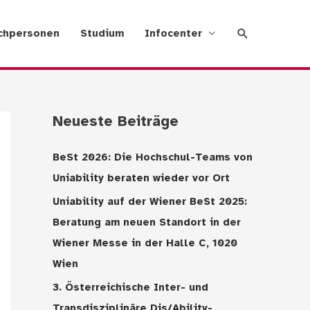
Suche
chpersonen
Studium
Infocenter
Neueste Beiträge
BeSt 2026: Die Hochschul-Teams von
Uniability beraten wieder vor Ort
Uniability auf der Wiener BeSt 2025:
Beratung am neuen Standort in der
Wiener Messe in der Halle C, 1020
Wien
3. Österreichische Inter- und
Transdisziplinäre Dis/Ability-