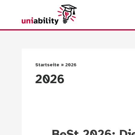
Zum
Inhalt
springen
Startseite
2026
2026