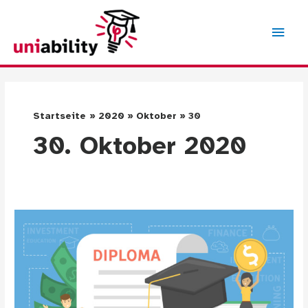
Zum
Inhalt
Hau
springen
Startseite
2020
Oktober
30
30. Oktober 2020