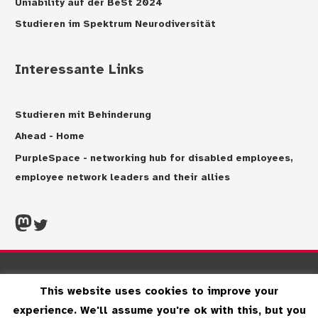
Uniability auf der BeSt 2024
Studieren im Spektrum Neurodiversität
Interessante Links
Studieren mit Behinderung
Ahead - Home
PurpleSpace - networking hub for disabled employees,
employee network leaders and their allies
Mastdon
Twitter
Impressum
Datenschutzerklärung
This website uses cookies to improve your
Haftungsausschluss
Kontakt
experience. We'll assume you're ok with this, but you